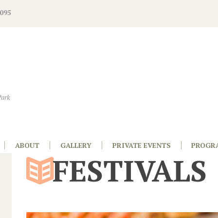
095
Park
ABOUT
GALLERY
PRIVATE EVENTS
PROGR
FESTIVALS