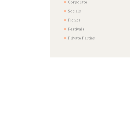
Corporate
Socials
Picnics
Festivals
Private Parties