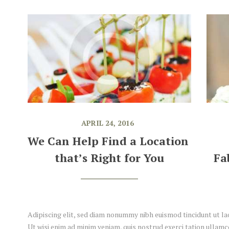
APRIL 24, 2016
We Can Help Find a Location 
that’s Right for You
Fa
Adipiscing elit, sed diam nonummy nibh euismod tincidunt ut l
Ut wisi enim ad minim veniam, quis nostrud exerci tation ullamco