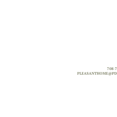
708-
PLEASANTHOME@PD