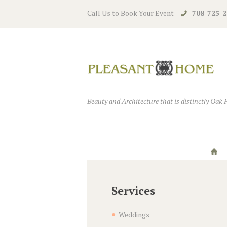
Call Us to Book Your Event
708-725-2
Beauty and Architecture that is distinctly Oak 
Services
Weddings