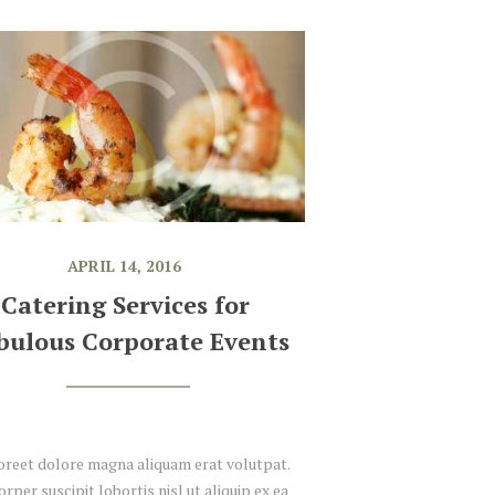
APRIL 14, 2016
Catering Services for 
bulous Corporate Events
aoreet dolore magna aliquam erat volutpat.
rper suscipit lobortis nisl ut aliquip ex ea